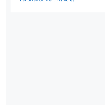
Betturkey Güncel Giriş Adresi