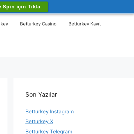
Spin için Tıkla
rkey
Betturkey Casino
Betturkey Kayıt
Son Yazılar
Betturkey Instagram
Betturkey X
Betturkey Telegram