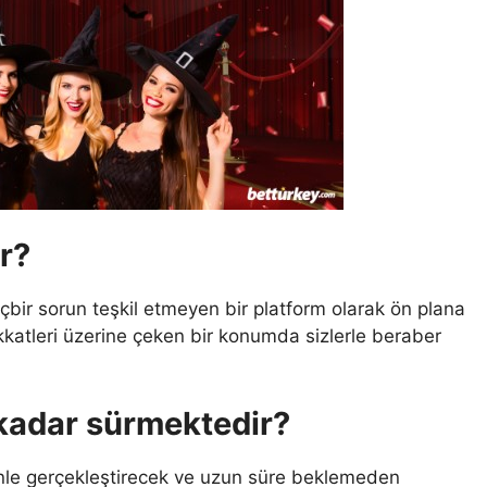
r?
çbir sorun teşkil etmeyen bir platform olarak ön plana
kkatleri üzerine çeken bir konumda sizlerle beraber
 kadar sürmektedir?
enle gerçekleştirecek ve uzun süre beklemeden