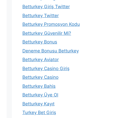
Betturkey Giriş Twitter
Betturkey Twitter
Betturkey Promosyon Kodu
Betturkey Güvenilir Mi?
Betturkey Bonus
Deneme Bonusu Betturkey
Betturkey Aviator
Betturkey Casino Giriş
Betturkey Casino
Betturkey Bahis
Betturkey Üye Ol
Betturkey Kayıt
Turkey Bet Giriş