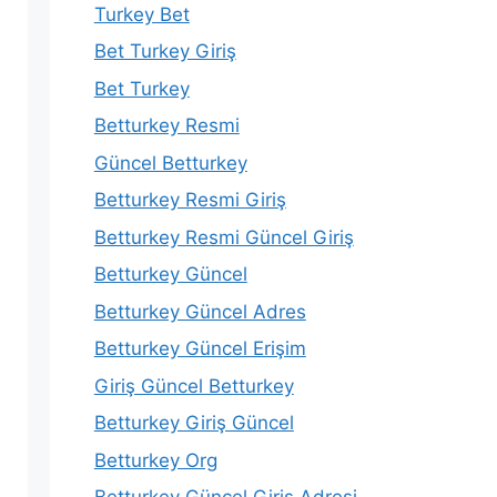
Turkey Bet
Bet Turkey Giriş
Bet Turkey
Betturkey Resmi
Güncel Betturkey
Betturkey Resmi Giriş
Betturkey Resmi Güncel Giriş
Betturkey Güncel
Betturkey Güncel Adres
Betturkey Güncel Erişim
Giriş Güncel Betturkey
Betturkey Giriş Güncel
Betturkey Org