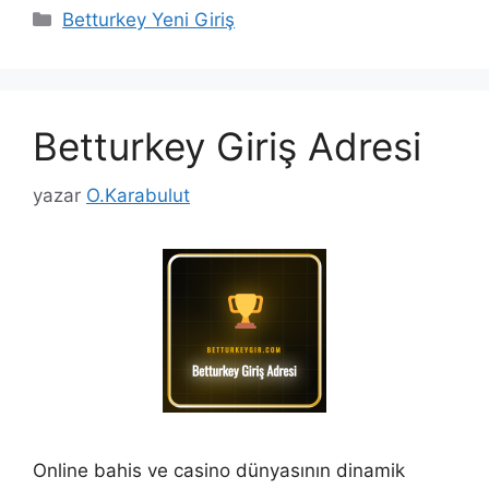
Kategoriler
Betturkey Yeni Giriş
Betturkey Giriş Adresi
yazar
O.Karabulut
Online bahis ve casino dünyasının dinamik