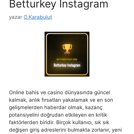
Betturkey Instagram
yazar
O.Karabulut
Online bahis ve casino dünyasında güncel
kalmak, anlık fırsatları yakalamak ve en son
gelişmelerden haberdar olmak, kazanç
potansiyelini doğrudan etkileyen en kritik
faktörlerden biridir. Birçok kullanıcı, sık sık
değişen giriş adreslerini bulmakta zorlanır, yeni