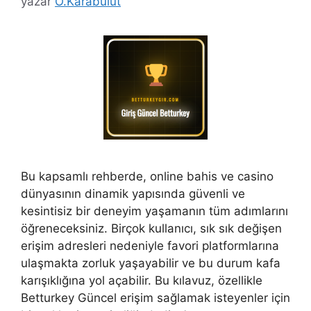
yazar
O.Karabulut
Bu kapsamlı rehberde, online bahis ve casino
dünyasının dinamik yapısında güvenli ve
kesintisiz bir deneyim yaşamanın tüm adımlarını
öğreneceksiniz. Birçok kullanıcı, sık sık değişen
erişim adresleri nedeniyle favori platformlarına
ulaşmakta zorluk yaşayabilir ve bu durum kafa
karışıklığına yol açabilir. Bu kılavuz, özellikle
Betturkey Güncel erişim sağlamak isteyenler için