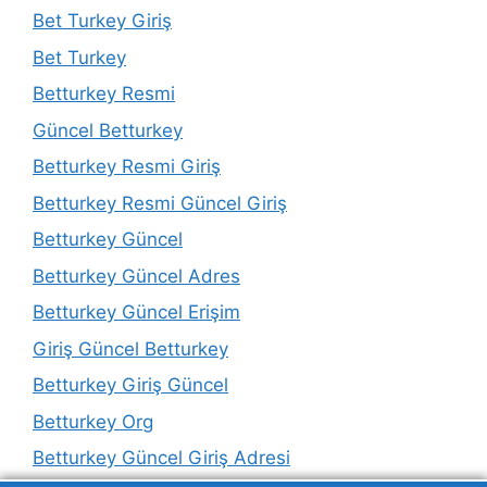
Bet Turkey Giriş
Bet Turkey
Betturkey Resmi
Güncel Betturkey
Betturkey Resmi Giriş
Betturkey Resmi Güncel Giriş
Betturkey Güncel
Betturkey Güncel Adres
Betturkey Güncel Erişim
Giriş Güncel Betturkey
Betturkey Giriş Güncel
Betturkey Org
Betturkey Güncel Giriş Adresi