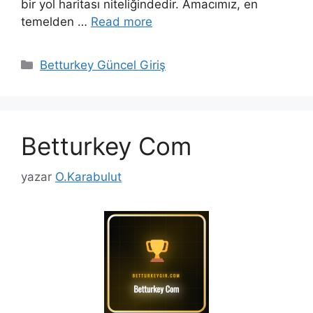
bir yol haritası niteliğindedir. Amacımız, en
temelden …
Read more
Kategoriler
Betturkey Güncel Giriş
Betturkey Com
yazar
O.Karabulut