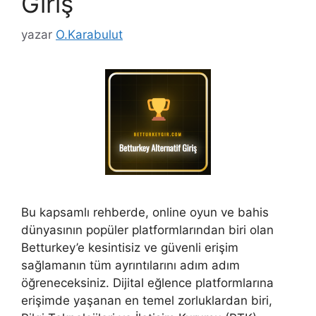
Giriş
yazar
O.Karabulut
Bu kapsamlı rehberde, online oyun ve bahis
dünyasının popüler platformlarından biri olan
Betturkey’e kesintisiz ve güvenli erişim
sağlamanın tüm ayrıntılarını adım adım
öğreneceksiniz. Dijital eğlence platformlarına
erişimde yaşanan en temel zorluklardan biri,