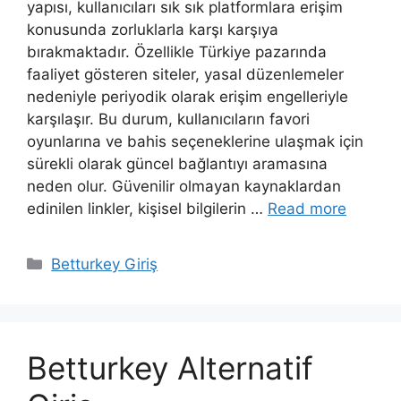
yapısı, kullanıcıları sık sık platformlara erişim
konusunda zorluklarla karşı karşıya
bırakmaktadır. Özellikle Türkiye pazarında
faaliyet gösteren siteler, yasal düzenlemeler
nedeniyle periyodik olarak erişim engelleriyle
karşılaşır. Bu durum, kullanıcıların favori
oyunlarına ve bahis seçeneklerine ulaşmak için
sürekli olarak güncel bağlantıyı aramasına
neden olur. Güvenilir olmayan kaynaklardan
edinilen linkler, kişisel bilgilerin …
Read more
Kategoriler
Betturkey Giriş
Betturkey Alternatif